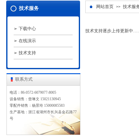
网站首页
技术服
>>
技术服务
➢ 下载中心
技术支持逐步上传更新中…
➢ 在线演示
➢ 技术支持
联系方式
电话：86-
0572-6079077-8005
设备销售：曾琳文 15021130945
零配件销售：杨景玲 15000085583
生产基地：浙江省湖州市长兴县金石路77
号